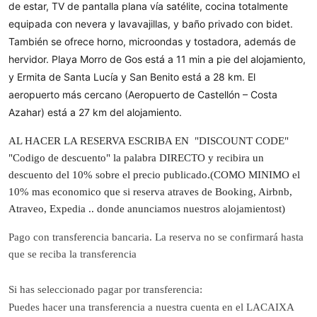
de estar, TV de pantalla plana vía satélite, cocina totalmente 
equipada con nevera y lavavajillas, y baño privado con bidet. 
También se ofrece horno, microondas y tostadora, además de 
hervidor. Playa Morro de Gos está a 11 min a pie del alojamiento, 
y Ermita de Santa Lucía y San Benito está a 28 km. El 
aeropuerto más cercano (Aeropuerto de Castellón – Costa 
Azahar) está a 27 km del alojamiento.
AL HACER LA RESERVA ESCRIBA EN "DISCOUNT CODE"
"Codigo de descuento" la palabra DIRECTO y recibira un
descuento del 10% sobre el precio publicado.(COMO MINIMO el
10% mas economico que si reserva atraves de Booking, Airbnb,
Atraveo, Expedia .. donde anunciamos nuestros alojamientost)
Pago con transferencia bancaria. La reserva no se confirmará hasta
que se reciba la transferencia
Si has seleccionado pagar por transferencia:
Puedes hacer una transferencia a nuestra cuenta en el LACAIXA