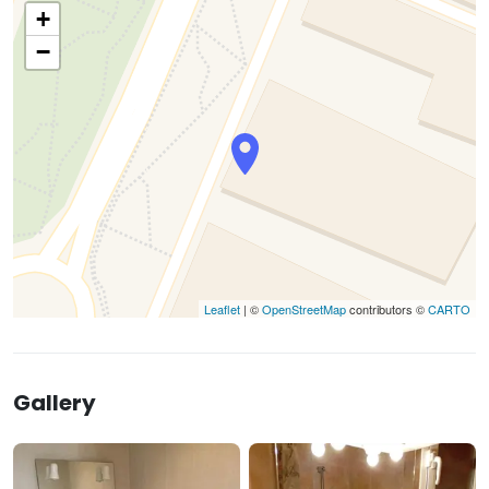
+
−
Leaflet
| ©
OpenStreetMap
contributors ©
CARTO
Gallery