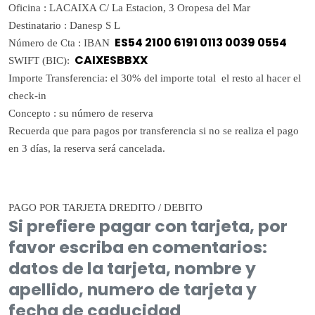
Oficina : LACAIXA C/ La Estacion, 3 Oropesa del Mar
Destinatario : Danesp S L
ES54 2100 6191 0113 0039 0554
Número de Cta : IBAN
CAIXESBBXX
SWIFT (BIC):
Importe Transferencia: el 30% del importe total el resto al hacer el
check-in
Concepto : su número de reserva
Recuerda que para pagos por transferencia si no se realiza el pago
en 3 días, la reserva será cancelada.
PAGO POR TARJETA DREDITO / DEBITO
Si prefiere pagar con tarjeta, por
favor escriba en comentarios:
datos de la tarjeta, nombre y
apellido, numero de tarjeta y
fecha de caducidad